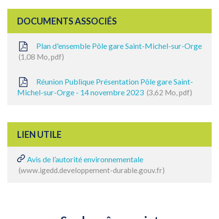
DOCUMENTS ASSOCIÉS
Plan d'ensemble Pôle gare Saint-Michel-sur-Orge
1,08
Mo
, pdf
Réunion Publique Présentation Pôle gare Saint-
Michel-sur-Orge - 14 novembre 2023
3,62
Mo
, pdf
LIEN UTILE
Avis de l’autorité environnementale
www.igedd.developpement-durable.gouv.fr