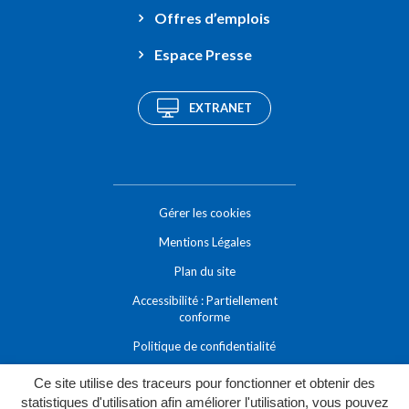
Offres d’emplois
Espace Presse
EXTRANET
Gérer les cookies
Mentions Légales
Plan du site
Accessibilité : Partiellement
conforme
Politique de confidentialité
Ce site utilise des traceurs pour fonctionner et obtenir des
statistiques d'utilisation afin améliorer l'utilisation, vous pouvez