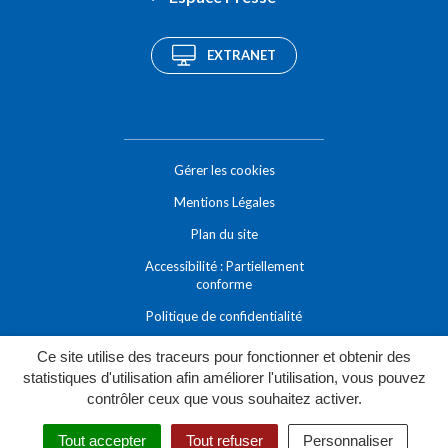
EXTRANET
Gérer les cookies
Mentions Légales
Plan du site
Accessibilité : Partiellement
conforme
Politique de confidentialité
Ce site utilise des traceurs pour fonctionner et obtenir des
statistiques d'utilisation afin améliorer l'utilisation, vous pouvez
contrôler ceux que vous souhaitez activer.
Tout accepter
Tout refuser
Personnaliser