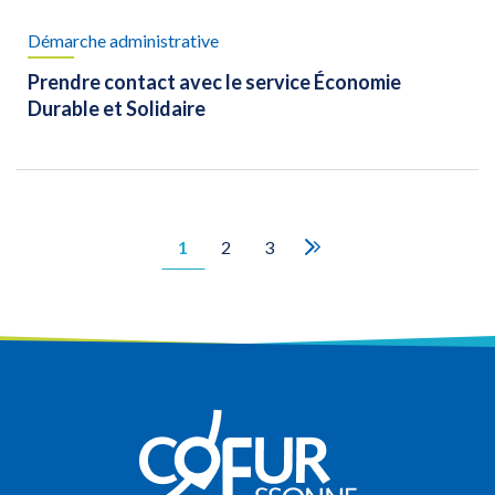
Démarche administrative
Prendre contact avec le service Économie
Durable et Solidaire
1
2
3
Page
suivante